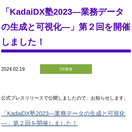
「KadaiDX塾2023―業務データ
の生成と可視化―」第２回を開催
しました！
2024.02.19
DX推進
公式プレスリリースで公開しましたので、お知らせします。
「KadaiDX塾2023―業務データの生成と可視化
―」第２回を開催しました！